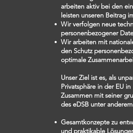
arbeiten aktiv bei den 
leisten unseren Beitrag 
Wir verfolgen neue techn
personenbezogener Daten
Wir arbeiten mit nation
den Schutz personenbezoge
optimale Zusammenarbei
Unser Ziel ist es, als u
Privatsphäre in der EU in
Zusammen mit seiner gru
des eDSB unter anderem
Gesamtkonzepte zu entwi
und praktikable Lösungen