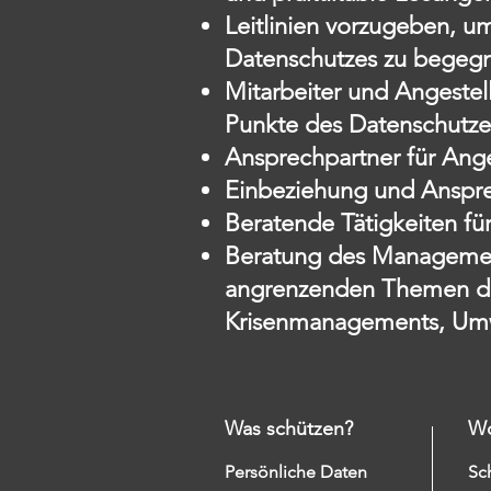
Leitlinien vorzugeben, 
Datenschutzes zu begeg
Mitarbeiter und Angestel
Punkte des Datenschutze
Ansprechpartner für Ange
Einbeziehung und Ansprec
Beratende Tätigkeiten fü
Beratung des Management
angrenzenden Themen der
Krisenmanagements, Um
Was schützen?
Wo
Persönliche Daten
Sc