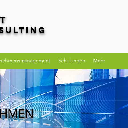
rt
sulting
rnehmensmanagement
Schulungen
Mehr
EHMEN