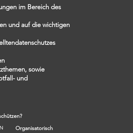
ungen im Bereich des
ren und auf die wichtigen
telltendatenschutzes
en
tzthemen, sowie
fall- und
schützen?
EN
Organisatorisch