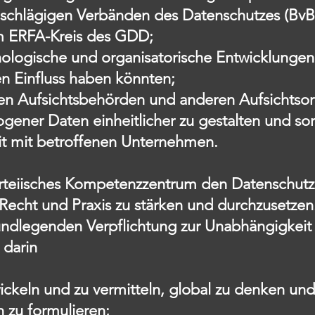
einschlägigen Verbänden des Datenschutzes (B
im ERFA-Kreis des GDD;
ologische und organisatorische Entwicklungen,
 Einfluss haben könnten;
alen Aufsichtsbehörden und anderen Aufsicht
ner Daten einheitlicher zu gestalten und sorge
t mit betroffenen Unternehmen.
nparteiisches Kompetenzzentrum den Datenschut
 Recht und Praxis zu stärken und durchzusetzen
ndlegenden Verpflichtung zur Unabhängigkeit
 darin
ckeln und zu vermitteln, global zu denken u
 zu formulieren;