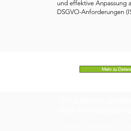
und effektive Anpassung a
DSGVO-Anforderungen (I
Mehr zu Daten
Wir arbeiten zertifiz
sind in Verbänden o
Unsere Serviceleistungen rund um