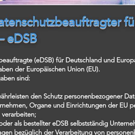
atenschutzbeauftragter f
 – eDSB
beauftragte (eDSB) für Deutschland und Europ
ben der Europäischen Union (EU).
aben sind:
hrleisten den Schutz personenbezogener Dat
ternehmen, Organe und Einrichtungen der EU
 verarbeiten;
oder als bestellter eDSB selbstständig Unter
Fragen bezüglich der Verarbeitung von persone