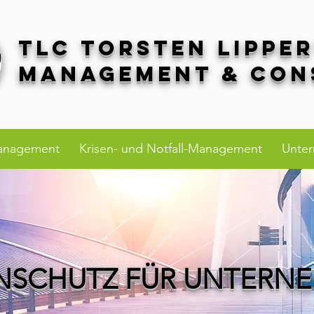
TLC Torsten Lippe
Management & Con
anagement
Krisen- und Notfall-Management
Unte
NSCHUTZ FÜR UNTERN