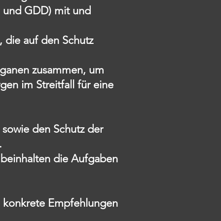
vB und GDD) mit und
 die auf den Schutz
sorganen zusammen, um
n im Streitfall für eine
z sowie den Schutz der
.
 beinhalten die Aufgaben
nd konkrete Empfehlungen