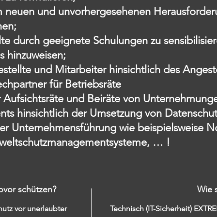
um neuen und unvorhergesehenen Herausforder
nen;
lte durch geeignete Schulungen zu sensibilisie
s hinzuweisen;
stellte und Mitarbeiter hinsichtlich des Anges
hpartner für Betriebsräte
r Aufsichtsräte und Beiräte von Unternehmung
s hinsichtlich der Umsetzung von Datenschu
 Unternehmensführung wie beispielsweise Not
weltschutzmanagementsysteme, … !
vor schützen?
Wie 
hutz vor unerlaubter
Technisch (IT-Sicherheit) EXTR