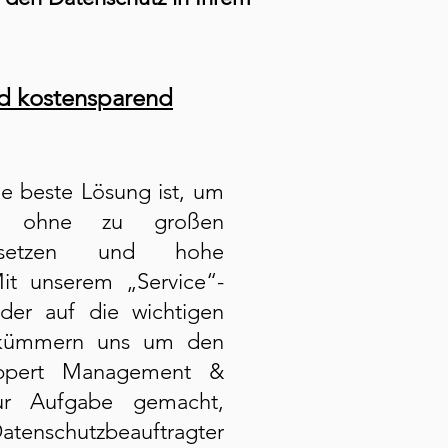
nd kostensparend
die beste Lösung ist, um
z ohne zu großen
zusetzen und hohe
it unserem „Service“-
der auf die wichtigen
r kümmern uns um den
ippert Management &
ur Aufgabe gemacht,
atenschutzbeauftragter