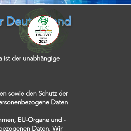
ür Deutschland
a ist der unabhängige
en sowie den Schutz der
 personenbezogene Daten
nehmen, EU-Organe und -
nbezogenen Daten. Wir