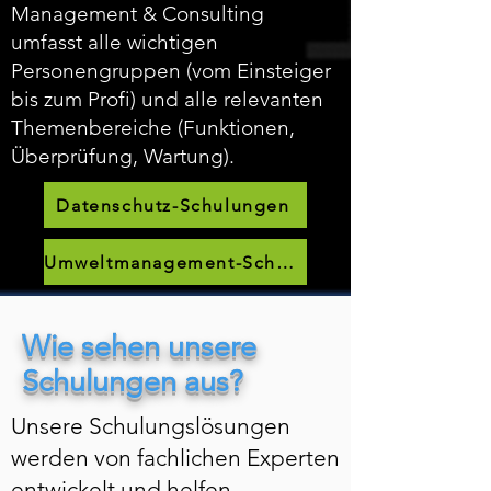
Management & Consulting
umfasst alle wichtigen
Personengruppen (vom Einsteiger
bis zum Profi) und alle relevanten
Themenbereiche (Funktionen,
Überprüfung, Wartung).
Datenschutz-Schulungen
Umweltmanagement-Schulungen
Wie sehen unsere
Schulungen aus?
Unsere Schulungslösungen
werden von fachlichen Experten
entwickelt und helfen