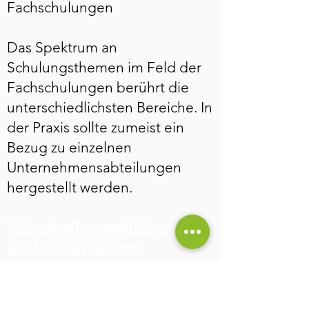
Fachschulungen
Das Spektrum an
Schulungsthemen im Feld der
Fachschulungen berührt die
unterschiedlichsten Bereiche. In
der Praxis sollte zumeist ein
Bezug zu einzelnen
Unternehmensabteilungen
hergestellt werden.
Wir arbeiten zertifiziert und
sind in Verbänden
organisiert
Unsere Serviceleistungen rund um
Datenschutz und Datensicherheit erfolgen