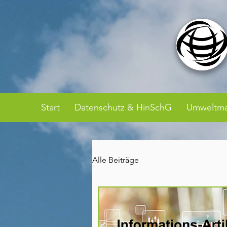
Start
Datenschutz & HinSchG
Umweltm
Alle Beiträge