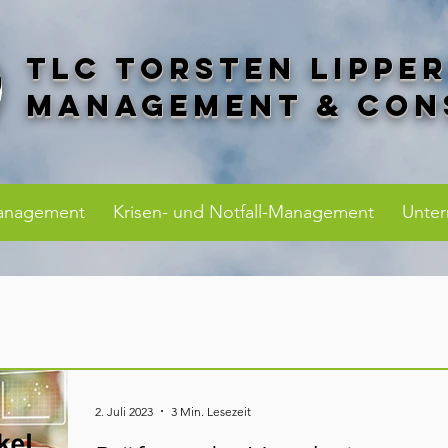
TLC Torsten Lippe
Management & Con
anagement
Krisen- und Notfall-Management
Unte
2. Juli 2023
3 Min. Lesezeit