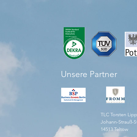
Unsere Partner
TLC Torsten Lip
Johann-Strauß-S
14513 Teltow