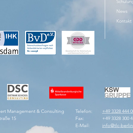
Schulun
News
Kontakt
pert Management & Consulting
Telefon:
+49 3328 444 0
traße 15
Fax:
+49 3328 300 4
E-Mail:
info@tlc-berli