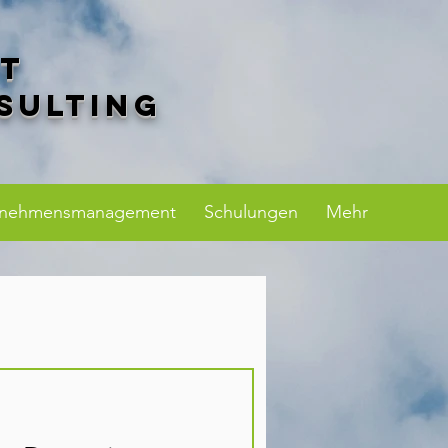
rt
sulting
rnehmensmanagement
Schulungen
Mehr