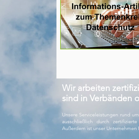
Wir arbeiten zertifiz
sind in Verbänden o
Unsere Serviceleistungen rund um
ausschließlich durch zertifizier
Außerdem ist unser Unternehmen M