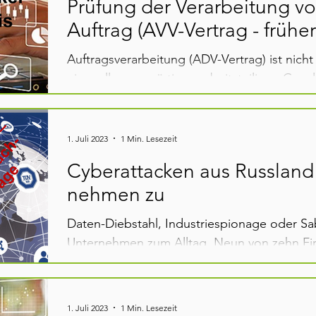
Prüfung der Verarbeitung v
Auftrag (AVV-Vertrag - frühe
Auftragsverarbeitung (ADV-Vertrag) ist nich
einer allgegenwärtigen arbeitsteiligen Gesell
1. Juli 2023
1 Min. Lesezeit
Cyberattacken aus Russland
nehmen zu
Daten-Diebstahl, Industriespionage oder S
Unternehmen zum Alltag. Neun von zehn Fi
Angriffen...
1. Juli 2023
1 Min. Lesezeit