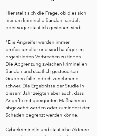
Hier stellt sich die Frage, ob dies sich 
hier um kriminelle Banden handelt 
oder sogar staatlich gesteuert sind.
"Die Angreifer werden immer 
professioneller und sind häufiger im 
organisierten Verbrechen zu finden. 
Die Abgrenzung zwischen kriminellen 
Banden und staatlich gesteuerten 
Gruppen falle jedoch zunehmend 
schwer. Die Ergebnisse der Studie in 
diesem Jahr zeigten aber auch, dass 
Angriffe mit geeigneten Maßnahmen 
abgewehrt werden oder zumindest der 
Schaden begrenzt werden könne.
Cyberkriminelle und staatliche Akteure 